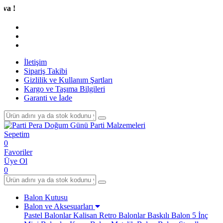
Tüm 
İletişim
Sipariş Takibi
Gizlilik ve Kullanım Şartları
Kargo ve Taşıma Bilgileri
Garanti ve İade
Sepetim
0
Favoriler
Üye Ol
0
Balon Kutusu
Balon ve Aksesuarları
Pastel Balonlar
Kalisan Retro Balonlar
Baskılı Balon
5 İnç