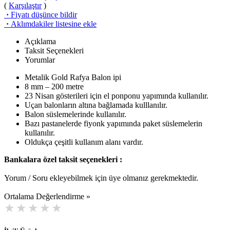
(
Karşılaştır
)
·
Fiyatı düşünce bildir
·
Aklımdakiler listesine ekle
Açıklama
Taksit Seçenekleri
Yorumlar
Metalik Gold Rafya Balon ipi
8 mm – 200 metre
23 Nisan gösterileri için el ponponu yapımında kullanılır.
Uçan balonların altına bağlamada kulllanılır.
Balon süslemelerinde kullanılır.
Bazı pastanelerde fiyonk yapımında paket süslemelerin
kullanılır.
Oldukça çeşitli kullanım alanı vardır.
Bankalara özel taksit seçenekleri :
Yorum / Soru ekleyebilmek için üye olmanız gerekmektedir.
Ortalama Değerlendirme »