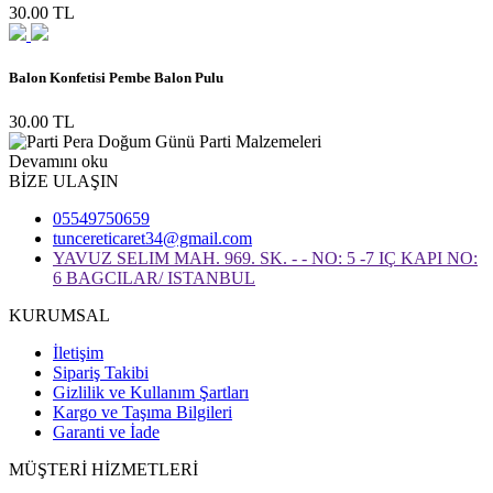
30.00 TL
Balon Konfetisi Pembe Balon Pulu
30.00 TL
Devamını oku
BİZE ULAŞIN
05549750659
tuncereticaret34@gmail.com
YAVUZ SELIM MAH. 969. SK. - - NO: 5 -7 IÇ KAPI NO:
6 BAGCILAR/ ISTANBUL
KURUMSAL
İletişim
Sipariş Takibi
Gizlilik ve Kullanım Şartları
Kargo ve Taşıma Bilgileri
Garanti ve İade
MÜŞTERİ HİZMETLERİ