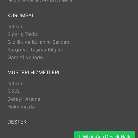
NO: 6 BAGCILAR/ ISTANBUL
KURUMSAL
İletişim
Sipariş Takibi
Gizlilik ve Kullanım Şartları
Kargo ve Taşıma Bilgileri
Garanti ve İade
MÜŞTERİ HİZMETLERİ
İletişim
S.S.S.
Detaylı Arama
Hakkımızda
DESTEK
WhatsApp Destek Hattı