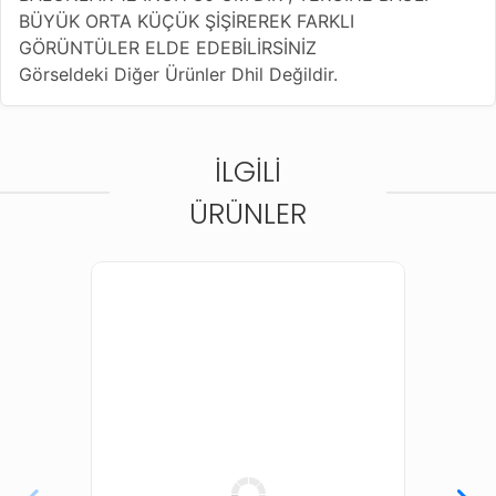
BÜYÜK ORTA KÜÇÜK ŞİŞİREREK FARKLI
GÖRÜNTÜLER ELDE EDEBİLİRSİNİZ
Görseldeki Diğer Ürünler Dhil Değildir.
İLGILI
ÜRÜNLER