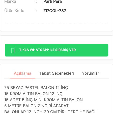
Marka
Parti Pera
Ürün Kodu
ZI7COL-787
TIKLA WHATSAPP İLE SİPARİŞ VER
Açıklama
Taksit Seçenekleri
Yorumlar
75 BEYAZ PASTEL BALON 12 İNÇ
15 KROM ALTIN BALON 12 İNÇ
15 ADET 5 İNÇ MİNİ KROM ALTIN BALON
5 METRE BALON ZİNCİRİ APARATI
BALONLAR 12 İNCH 30 CM'DİR , TERCİHE BAĞLI