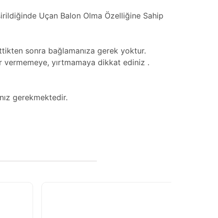
şirildiğinde Uçan Balon Olma Özelliğine Sahip
 bittikten sonra bağlamanıza gerek yoktur.
rar vermemeye, yırtmamaya dikkat ediniz .
nız gerekmektedir.