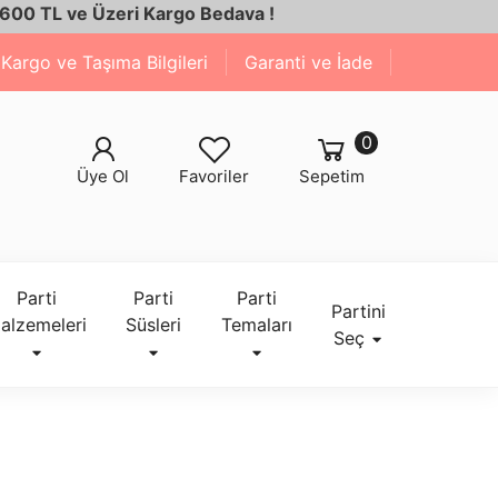
 ve Üzeri Kargo Bedava !
Kargo ve Taşıma Bilgileri
Garanti ve İade
0
Üye Ol
Favoriler
Sepetim
Parti
Parti
Parti
Partini
alzemeleri
Süsleri
Temaları
Seç