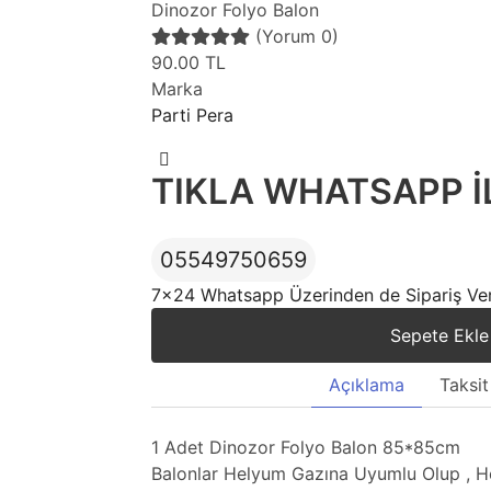
Dinozor Folyo Balon
(Yorum 0)
90.00
TL
Marka
Parti Pera
TIKLA WHATSAPP İL
05549750659
7x24 Whatsapp Üzerinden de Sipariş Vere
Sepete Ekle
Açıklama
Taksit
1 Adet Dinozor Folyo Balon 85*85cm
Balonlar Helyum Gazına Uyumlu Olup , 