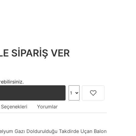
E SİPARİŞ VER
bilirsiniz.
 Seçenekleri
Yorumlar
Helyum Gazı Doldurulduğu Takdirde Uçan Balon