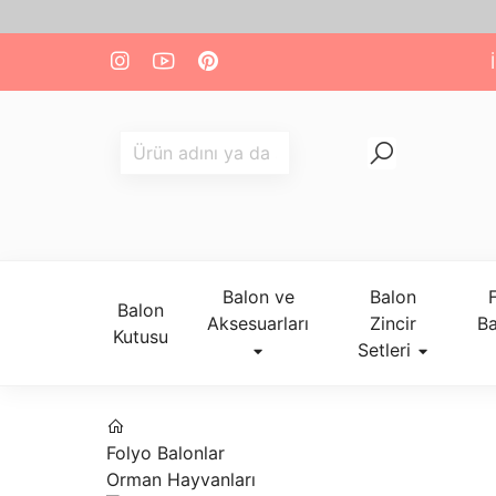
Balon ve
Balon
Balon
Aksesuarları
Zincir
Ba
Kutusu
Setleri
Folyo Balonlar
Orman Hayvanları