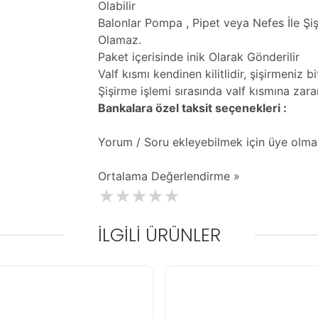
Olabilir
Balonlar Pompa , Pipet veya Nefes İle Şi
Olamaz.
Paket içerisinde inik Olarak Gönderilir
Valf kısmı kendinen kilitlidir, şişirmeniz
Şişirme işlemi sırasında valf kısmına za
Bankalara özel taksit seçenekleri :
Yorum / Soru ekleyebilmek için üye olma
Ortalama Değerlendirme »
İLGILI ÜRÜNLER