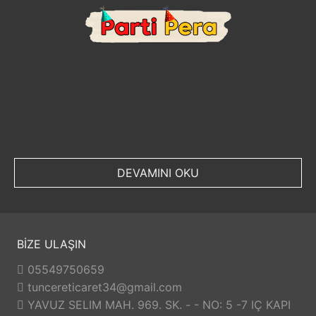
DEVAMINI OKU
BİZE ULAŞIN
05549750659
tuncereticaret34@gmail.com
YAVUZ SELIM MAH. 969. SK. - - NO: 5 -7 IÇ KAPI