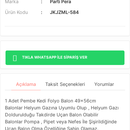
Marka
Parti Pera
Ürün Kodu
JKJZML-584
TIKLA WHATSAPP İLE SİPARİŞ VER
Açıklama
Taksit Seçenekleri
Yorumlar
1 Adet Pembe Kedi Folyo Balon 49x56cm
Balonlar Helyum Gazına Uyumlu Olup , Helyum Gazı
Doldurulduğu Takdirde Uçan Balon Olabilir
Balonlar Pompa , Pipet veya Nefes İle Şişirildiğinde
Uçan Balon Olma Özelliğine Sahip Olamaz.