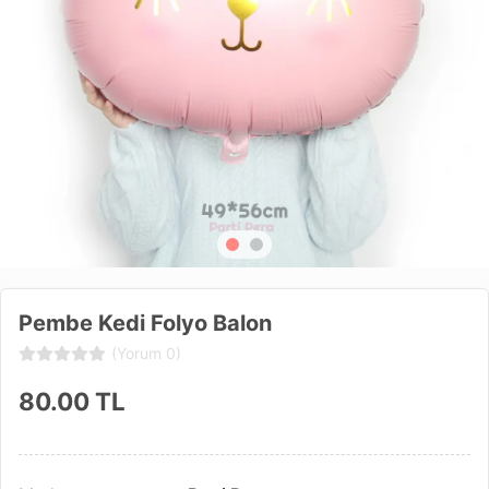
Pembe Kedi Folyo Balon
(Yorum 0)
80.00
TL