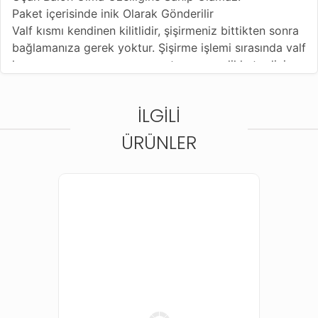
Paket içerisinde inik Olarak Gönderilir
Valf kısmı kendinen kilitlidir, şişirmeniz bittikten sonra
bağlamanıza gerek yoktur. Şişirme işlemi sırasında valf
kısmına zarar vermemeye, yırtmamaya dikkat ediniz .
İLGILI
ÜRÜNLER