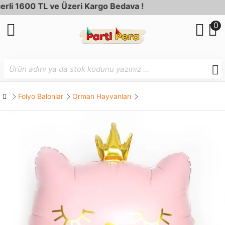
 1600 TL ve Üzeri Kargo Bedava !
0
Folyo Balonlar
Orman Hayvanları