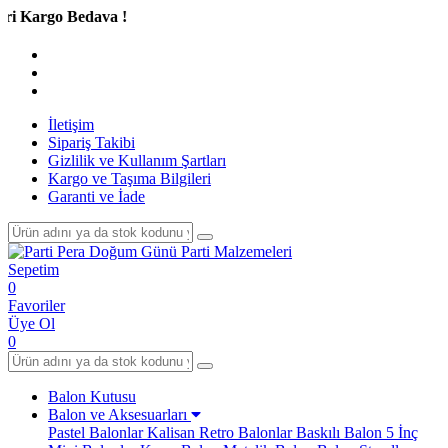
rgo Bedava !
İletişim
Sipariş Takibi
Gizlilik ve Kullanım Şartları
Kargo ve Taşıma Bilgileri
Garanti ve İade
Sepetim
0
Favoriler
Üye Ol
0
Balon Kutusu
Balon ve Aksesuarları
Pastel Balonlar
Kalisan Retro Balonlar
Baskılı Balon
5 İnç