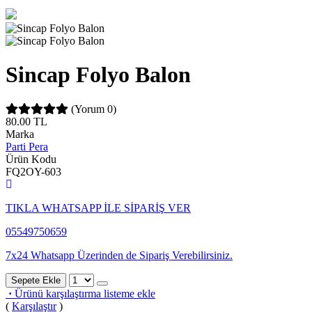
Sincap Folyo Balon
(Yorum 0)
80.00
TL
Marka
Parti Pera
Ürün Kodu
FQ2OY-603
TIKLA WHATSAPP İLE SİPARİŞ VER
05549750659
7x24 Whatsapp Üzerinden de Sipariş Verebilirsiniz.
Sepete Ekle
·
Ürünü karşılaştırma listeme ekle
(
Karşılaştır
)