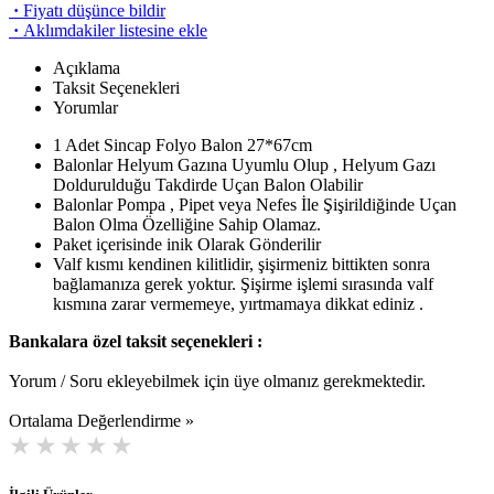
·
Fiyatı düşünce bildir
·
Aklımdakiler listesine ekle
Açıklama
Taksit Seçenekleri
Yorumlar
1 Adet Sincap Folyo Balon 27*67cm
Balonlar Helyum Gazına Uyumlu Olup , Helyum Gazı
Doldurulduğu Takdirde Uçan Balon Olabilir
Balonlar Pompa , Pipet veya Nefes İle Şişirildiğinde Uçan
Balon Olma Özelliğine Sahip Olamaz.
Paket içerisinde inik Olarak Gönderilir
Valf kısmı kendinen kilitlidir, şişirmeniz bittikten sonra
bağlamanıza gerek yoktur. Şişirme işlemi sırasında valf
kısmına zarar vermemeye, yırtmamaya dikkat ediniz .
Bankalara özel taksit seçenekleri :
Yorum / Soru ekleyebilmek için üye olmanız gerekmektedir.
Ortalama Değerlendirme »