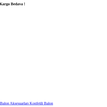
ava !
Balon Aksesuarları
Konfetili Balon