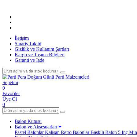
İletişim
Sipariş Takibi
Gizlilik ve Kullanım Şartları
Kargo ve Taşıma Bilgileri
Garanti ve İade
Sepetim
0
Favoriler
Üye Ol
0
Balon Kutusu
Balon ve Aksesuarları
Pastel Balonlar
Kalisan Retro Balonlar
Baskılı Balon
5 İnç Min