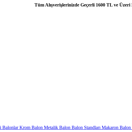
Tüm Alışverişlerinizde Geçerli 1600 TL ve Üzeri Kargo Bed
i Balonlar
Krom Balon
Metalik Balon
Balon Standları
Makaron Balon