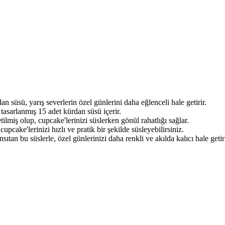
an süsü, yarış severlerin özel günlerini daha eğlenceli hale getirir.
ı tasarlanmış 15 adet kürdan süsü içerir.
miş olup, cupcake'lerinizi süslerken gönül rahatlığı sağlar.
upcake'lerinizi hızlı ve pratik bir şekilde süsleyebilirsiniz.
ıtan bu süslerle, özel günlerinizi daha renkli ve akılda kalıcı hale getir