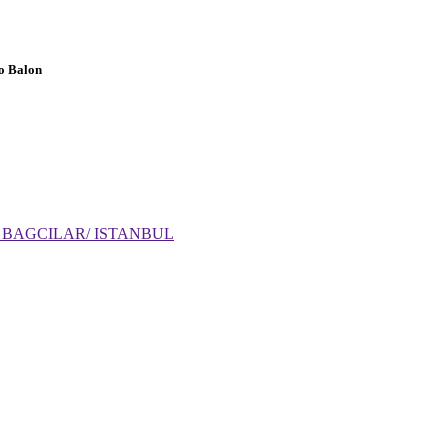
o Balon
: 6 BAGCILAR/ ISTANBUL