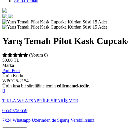
Araba Temalı
Yarış Temalı Pilot Kask Cupca
(Yorum 0)
50.00
TL
Marka
Parti Pera
Ürün Kodu
WPCG5-2154
Ürün kısa bir süreliğine temin
edilememektedir
.
TIKLA WHATSAPP İLE SİPARİŞ VER
05549750659
7x24 Whatsapp Üzerinden de Sipariş Verebilirsiniz.