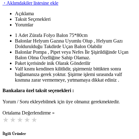
·
Aklımdakiler listesine ekle
Açıklama
Taksit Seçenekleri
Yorumlar
1 Adet Zürafa Folyo Balon 75*80cm
Balonlar Helyum Gazına Uyumlu Olup , Helyum Gazı
Doldurulduğu Takdirde Uçan Balon Olabilir
Balonlar Pompa , Pipet veya Nefes İle Şişirildiğinde Uçan
Balon Olma Özelliğine Sahip Olamaz.
Paket içerisinde inik Olarak Gönderilir
Valf kısmı kendinen kilitlidir, şişirmeniz bittikten sonra
bağlamanıza gerek yoktur. Şişirme işlemi sırasında valf
kısmına zarar vermemeye, yırtmamaya dikkat ediniz .
Bankalara özel taksit seçenekleri :
Yorum / Soru ekleyebilmek için üye olmanız gerekmektedir.
Ortalama Değerlendirme »
İlgili Ürünler