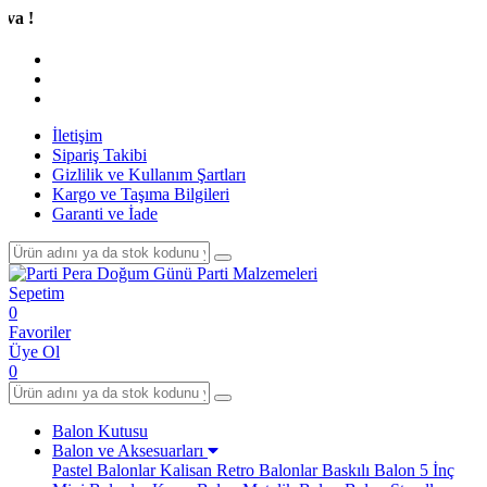
Tüm A
İletişim
Sipariş Takibi
Gizlilik ve Kullanım Şartları
Kargo ve Taşıma Bilgileri
Garanti ve İade
Sepetim
0
Favoriler
Üye Ol
0
Balon Kutusu
Balon ve Aksesuarları
Pastel Balonlar
Kalisan Retro Balonlar
Baskılı Balon
5 İnç