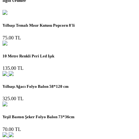
İlgili Ürünler
Yılbaşı Temalı Mısır Kutusu Popcorn 8'li
75.00 TL
10 Metre Renkli Peri Led Işık
135.00 TL
Yılbaşı Ağacı Folyo Balon 58*120 cm
325.00 TL
Yeşil Baston Şeker Folyo Balon 73*36cm
70.00 TL