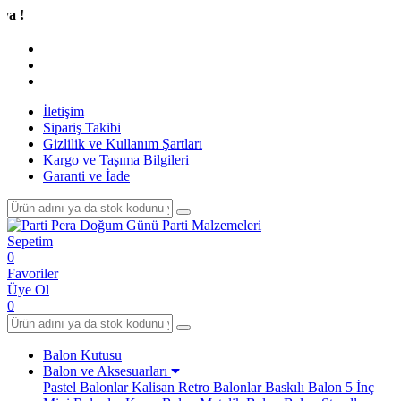
Tüm A
İletişim
Sipariş Takibi
Gizlilik ve Kullanım Şartları
Kargo ve Taşıma Bilgileri
Garanti ve İade
Sepetim
0
Favoriler
Üye Ol
0
Balon Kutusu
Balon ve Aksesuarları
Pastel Balonlar
Kalisan Retro Balonlar
Baskılı Balon
5 İnç