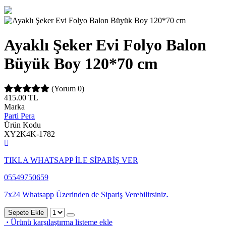
Ayaklı Şeker Evi Folyo Balon
Büyük Boy 120*70 cm
(Yorum 0)
415.00
TL
Marka
Parti Pera
Ürün Kodu
XY2K4K-1782
TIKLA WHATSAPP İLE SİPARİŞ VER
05549750659
7x24 Whatsapp Üzerinden de Sipariş Verebilirsiniz.
Sepete Ekle
·
Ürünü karşılaştırma listeme ekle